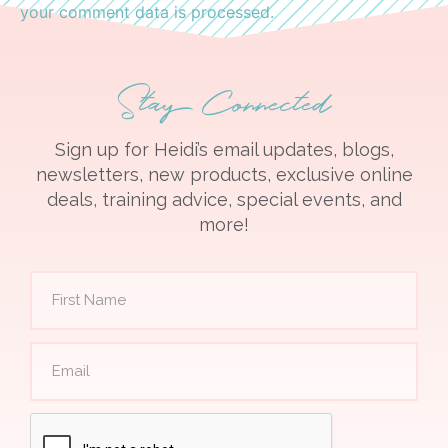
your comment data is processed.
Stay Connected
Sign up for Heidi’s email updates, blogs,
newsletters, new products, exclusive online
deals, training advice, special events, and
more!