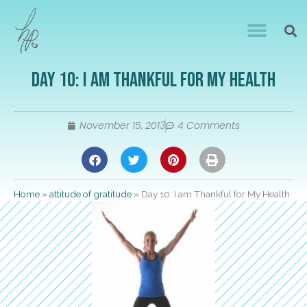
Day 10: I am Thankful for My Health
November 15, 2013
4 Comments
Home
»
attitude of gratitude
»
Day 10: I am Thankful for My Health